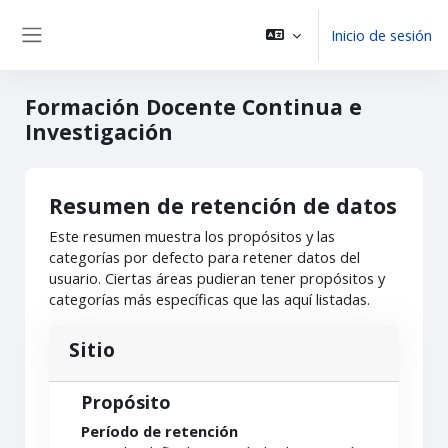
Salta al contenido principal
Inicio de sesión
Panel lateral
Formación Docente Continua e
Investigación
Resumen de retención de datos
Este resumen muestra los propósitos y las
categorías por defecto para retener datos del
usuario. Ciertas áreas pudieran tener propósitos y
categorías más específicas que las aquí listadas.
Sitio
Propósito
Período de retención