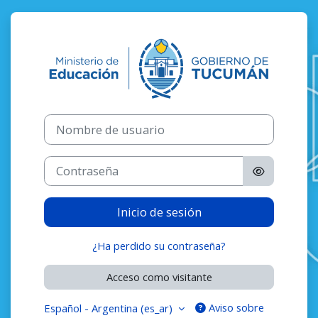
Salta al contenido principal
Iniciar sesión
Nombre de usuario
Contraseña
Inicio de sesión
¿Ha perdido su contraseña?
Acceso como visitante
Aviso sobre
Español - Argentina ‎(es_ar)‎